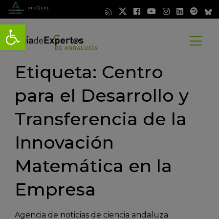
Abrir barra de herramientas
Abrir
menú
Etiqueta: Centro
para el Desarrollo y
Transferencia de la
Innovación
Matemática en la
Empresa
Agencia de noticias de ciencia andaluza