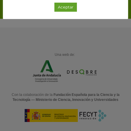
Regístrate
Aceptar
Una web de:
Con la colaboración de la
Fundación Española para la Ciencia y la
Tecnología — Ministerio de Ciencia, Innovación y Universidades