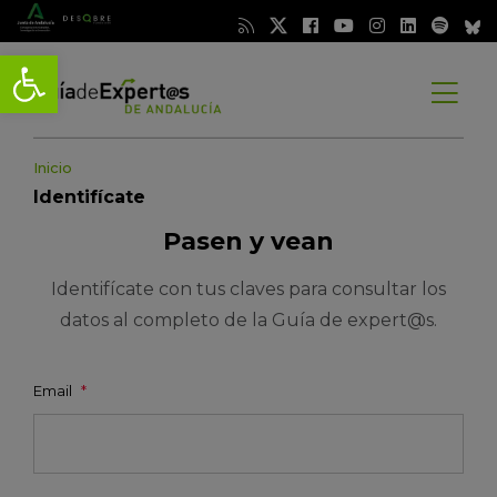
Abrir barra de herramientas
Abrir
menú
Inicio
Identifícate
Pasen y vean
Identifícate con tus claves para consultar los
datos al completo de la Guía de expert@s.
Email
*