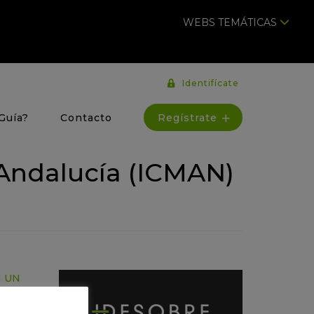
WEBS TEMÁTICAS
Identifícate
Regístrate
Guía?
Contacto
 Andalucía (ICMAN)
N UN
A GUÍA