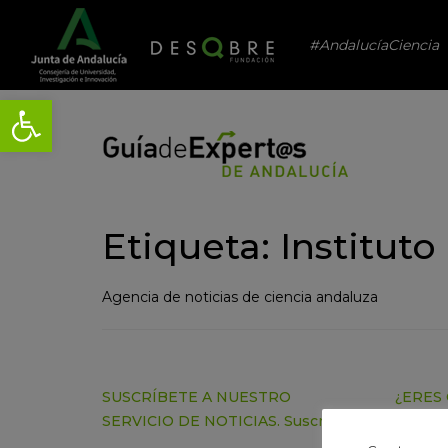
#AndalucíaCiencia
Abrir barra de herramientas
Etiqueta: Institut
Agencia de noticias de ciencia andaluza
SUSCRÍBETE A NUESTRO
¿ERES 
SERVICIO DE NOTICIAS.
Suscríbete
DIFUN
CONTÁ