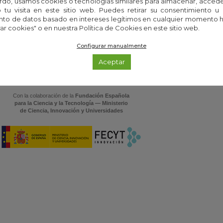
rdo, usamos cookies o tecnologías similares para almacenar, accede
tu visita en este sitio web. Puedes retirar su consentimiento u
to de datos basado en intereses legítimos en cualquier momento h
ar cookies" o en nuestra Política de Cookies en este sitio web.
Configurar manualmente
Aceptar
Con la colaboración de la
Fundación Española
para la Ciencia y la Tecnología — Ministerio
de Ciencia, Innovación y Universidades