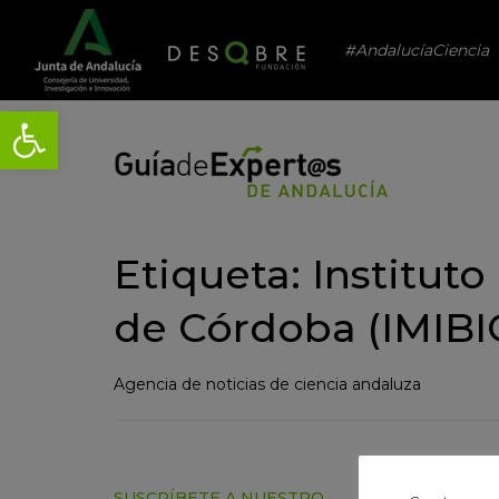
#AndalucíaCiencia
Abrir barra de herramientas
Etiqueta: Institu
de Córdoba (IMIBI
Agencia de noticias de ciencia andaluza
SUSCRÍBETE A NUESTRO
¿ERES 