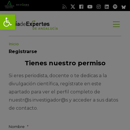
Abrir barra de herramientas
Abrir
menú
Inicio
Registrarse
Tienes nuestro permiso
Si eres periodista, docente o te dedicas a la
divulgación científica, regístrate en este
apartado para ver el perfil completo de
nuestr@s investigador@s y acceder a sus datos
de contacto.
Nombre
*